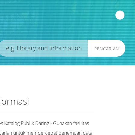
PENCARIAN
formasi
s Katalog Publik Daring - Gunakan fasilitas
carian untuk mempercepat penemuan data