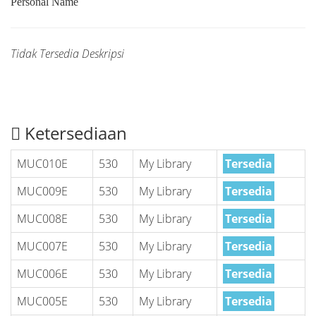
Personal Name
Tidak Tersedia Deskripsi
Ketersediaan
MUC010E
530
My Library
Tersedia
MUC009E
530
My Library
Tersedia
MUC008E
530
My Library
Tersedia
MUC007E
530
My Library
Tersedia
MUC006E
530
My Library
Tersedia
MUC005E
530
My Library
Tersedia