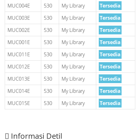
MUC004E
530
My Library
Tersedia
MUC003E
530
My Library
Tersedia
MUC002E
530
My Library
Tersedia
MUC001E
530
My Library
Tersedia
MUC011E
530
My Library
Tersedia
MUC012E
530
My Library
Tersedia
MUC013E
530
My Library
Tersedia
MUC014E
530
My Library
Tersedia
MUC015E
530
My Library
Tersedia
Informasi Detil