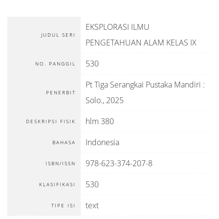
EKSPLORASI ILMU
JUDUL SERI
PENGETAHUAN ALAM KELAS IX
530
NO. PANGGIL
Pt Tiga Serangkai Pustaka Mandiri
:
PENERBIT
Solo
.,
2025
hlm 380
DESKRIPSI FISIK
Indonesia
BAHASA
978-623-374-207-8
ISBN/ISSN
530
KLASIFIKASI
text
TIPE ISI