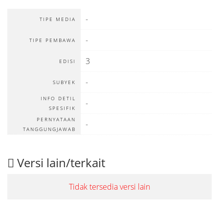
-
TIPE MEDIA
-
TIPE PEMBAWA
3
EDISI
-
SUBYEK
INFO DETIL
-
SPESIFIK
PERNYATAAN
-
TANGGUNGJAWAB
Versi lain/terkait
Tidak tersedia versi lain