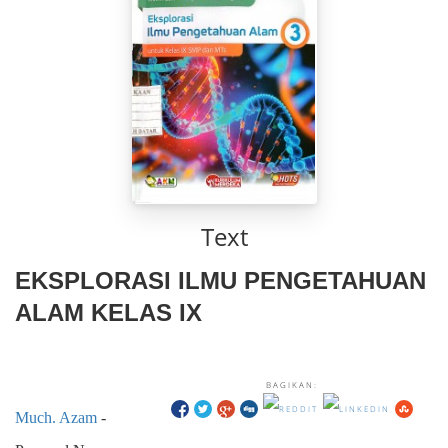
Text
EKSPLORASI ILMU PENGETAHUAN
ALAM KELAS IX
BAGIKAN:
Much. Azam
-